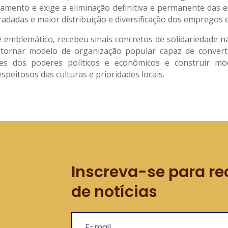
amento e exige a eliminação definitiva e permanente das 
adadas e maior distribuição e diversificação dos empregos e
 emblemático, recebeu sinais concretos de solidariedade na
tornar modelo de organização popular capaz de converte
dades dos poderes políticos e econômicos e construir m
speitosos das culturas e prioridades locais.
Inscreva-se para re
de notícias