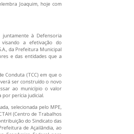
relembra Joaquim, hoje com
, juntamente à Defensoria
visando a efetivação do
.A., da Prefeitura Municipal
res e das entidades que a
de Conduta (TCC) em que o
everá ser construído o novo
ssar ao município o valor
or perícia judicial.
zada, selecionada pelo MPE,
a CTAH (Centro de Trabalhos
ntribuição do Sindicato das
efeitura de Açailândia, ao