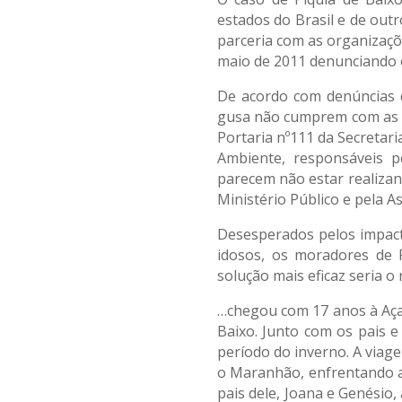
estados do Brasil e de out
parceria com as organizaçõe
maio de 2011 denunciando 
De acordo com denúncias d
gusa não cumprem com as no
Portaria nº111 da Secretar
Ambiente, responsáveis p
parecem não estar realizan
Ministério Público e pela 
Desesperados pelos impacto
idosos, os moradores de 
solução mais eficaz seria o
…chegou com 17 anos à Açail
Baixo. Junto com os pais e
período do inverno. A viage
o Maranhão, enfrentando a
pais dele, Joana e Genési