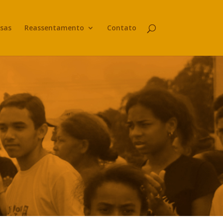
sas
Reassentamento
Contato