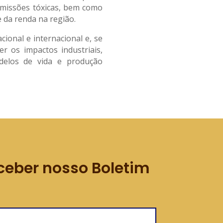
emissões tóxicas, bem como
 da renda na região.
cional e internacional e, se
r os impactos industriais,
odelos de vida e produção
ceber nosso Boletim