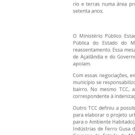
rio e terras numa área pr
setenta anos.
O Ministério Público Est
Pública do Estado do M
reassentamento. Essa mesa i
de Açailândia e do Gover
apoiam.
Com essas negociações, e
município se responsabiliz
bairro. No mesmo TCC, as
correspondente à indenizaçã
Outro TCC definiu a possib
para elaborar o projeto ur
para o Ambiente Habitado),
Indústrias de Ferro Gusa 