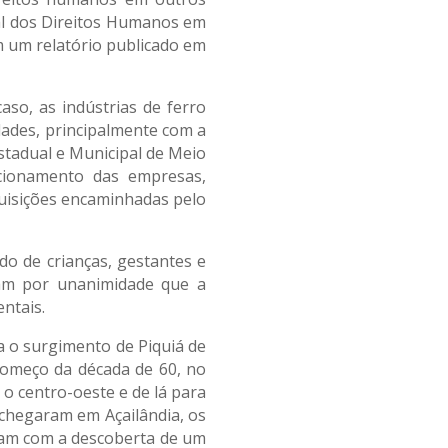
nal dos Direitos Humanos em
em um relatório publicado em
so, as indústrias de ferro
dades, principalmente com a
stadual e Municipal de Meio
ncionamento das empresas,
quisições encaminhadas pelo
do de crianças, gestantes e
ram por unanimidade que a
ntais.
ra o surgimento de Piquiá de
 começo da década de 60, no
 o centro-oeste e de lá para
chegaram em Açailândia, os
ram com a descoberta de um