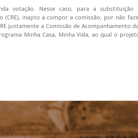
nda votação. Nesse caso, para a substituiç
(CRE), inapto a compor a comissão, por não faze
CRE juntamente a Comissão de Acompanhamento da 
ograma Minha Casa, Minha Vida, ao qual o projet