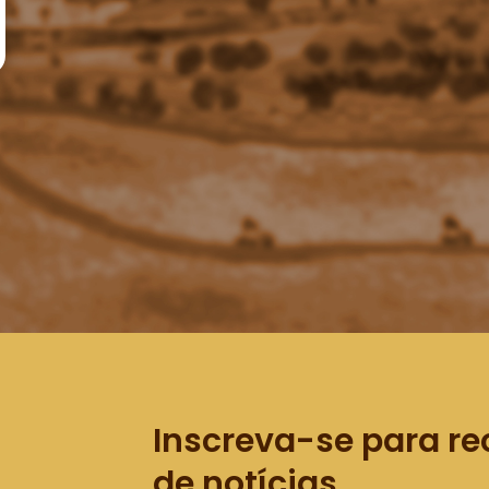
Inscreva-se para re
de notícias