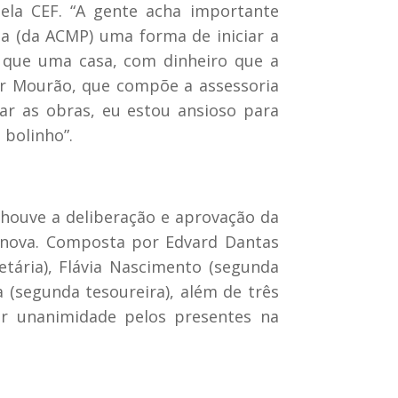
pela CEF. “A gente acha importante
ia (da ACMP) uma forma de iniciar a
 que uma casa, com dinheiro que a
ner Mourão, que compõe a assessoria
ar as obras, eu estou ansioso para
 bolinho”.
houve a deliberação e aprovação da
 nova. Composta por Edvard Dantas
retária), Flávia Nascimento (segunda
a (segunda tesoureira), além de três
or unanimidade pelos presentes na