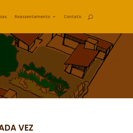
sas
Reassentamento
Contato
ADA VEZ