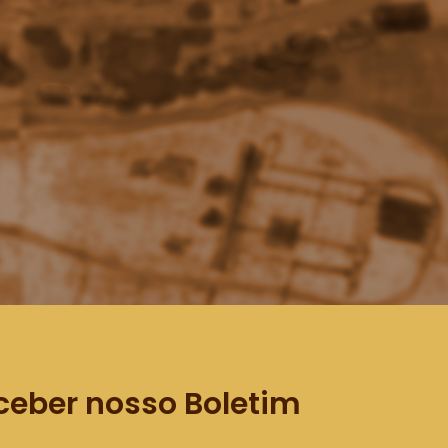
ceber nosso Boletim