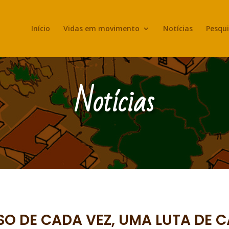
Início
Vidas em movimento
Notícias
Pesqui
Notícias
O DE CADA VEZ, UMA LUTA DE C