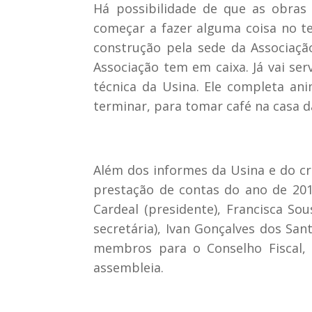
Há possibilidade de que as obras 
começar a fazer alguma coisa no te
construção pela sede da Associaç
Associação tem em caixa. Já vai se
técnica da Usina. Ele completa an
terminar, para tomar café na casa 
Além dos informes da Usina e do c
prestação de contas do ano de 20
Cardeal (presidente), Francisca Sou
secretária), Ivan Gonçalves dos San
membros para o Conselho Fiscal, 
assembleia.