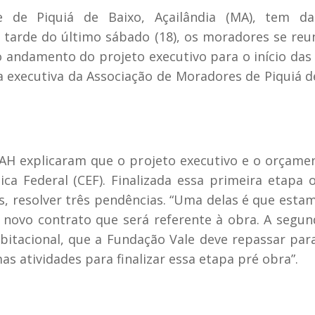
 de Piquiá de Baixo, Açailândia (MA), tem 
 tarde do último sábado (18), os moradores se re
 o andamento do projeto executivo para o início da
ia executiva da Associação de Moradores de Piquiá d
AH explicaram que o projeto executivo e o orçamen
ca Federal (CEF). Finalizada essa primeira etapa o
s, resolver três pendências. “Uma delas é que esta
 o novo contrato que será referente à obra. A seg
bitacional, que a Fundação Vale deve repassar para 
mas atividades para finalizar essa etapa pré obra”.