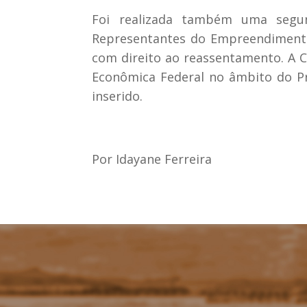
Foi realizada também uma segu
Representantes do Empreendimento 
com direito ao reassentamento. A 
Econômica Federal no âmbito do Pr
inserido.
Por Idayane Ferreira