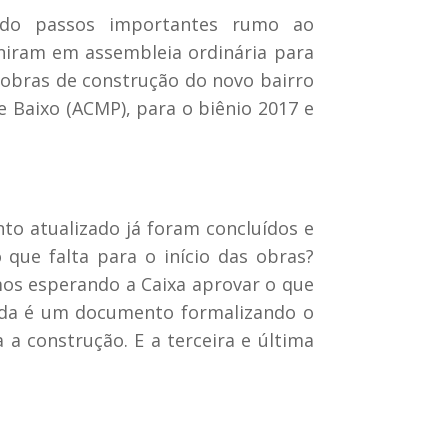
dado passos importantes rumo ao
uniram em assembleia ordinária para
s obras de construção do novo bairro
e Baixo (ACMP), para o biênio 2017 e
to atualizado já foram concluídos e
 que falta para o início das obras?
mos esperando a Caixa aprovar o que
unda é um documento formalizando o
a construção. E a terceira e última