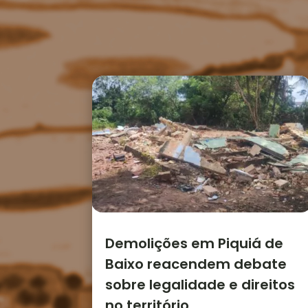
Demolições em Piquiá de
Baixo reacendem debate
sobre legalidade e direitos
no território