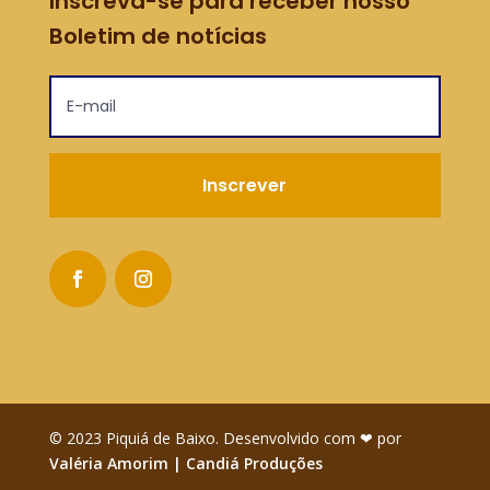
Inscreva-se para receber nosso
Boletim de notícias
Inscrever
© 2023 Piquiá de Baixo. Desenvolvido com ❤ por
Valéria Amorim | Candiá Produções