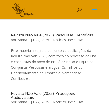
Revista Não Vale (2025): Pesquisas Científicas
por
Yanna
|
jul 22, 2025
|
Notícias
,
Pesquisas
Este material integra o conjunto de publicações da
Revista Não Vale 2025, com foco no processo de luta
e conquistas do povo de Piquiá de Baixo e Piquiá da
Conquista [Pesquisas e artigos] Os Trilhos do
Desenvolvimento na Amazônia Maranhense –
Conflitos e...
Revista Não Vale (2025): Produções
Audiovisuais
por
Yanna
|
jul 22, 2025
|
Notícias
,
Pesquisas