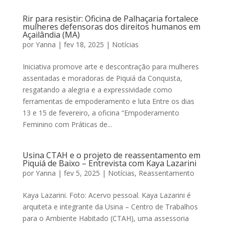
Rir para resistir: Oficina de Palhaçaria fortalece
mulheres defensoras dos direitos humanos em
Açailândia (MA)
por
Yanna
|
fev 18, 2025
|
Notícias
Iniciativa promove arte e descontração para mulheres
assentadas e moradoras de Piquiá da Conquista,
resgatando a alegria e a expressividade como
ferramentas de empoderamento e luta Entre os dias
13 e 15 de fevereiro, a oficina “Empoderamento
Feminino com Práticas de...
Usina CTAH e o projeto de reassentamento em
Piquiá de Baixo – Entrevista com Kaya Lazarini
por
Yanna
|
fev 5, 2025
|
Notícias
,
Reassentamento
Kaya Lazarini. Foto: Acervo pessoal. Kaya Lazarini é
arquiteta e integrante da Usina – Centro de Trabalhos
para o Ambiente Habitado (CTAH), uma assessoria